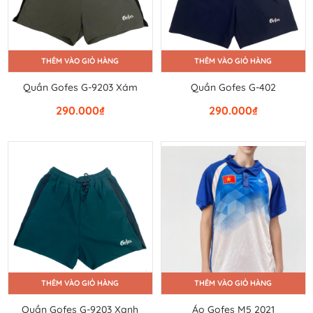
THÊM VÀO GIỎ HÀNG
THÊM VÀO GIỎ HÀNG
Quần Gofes G-9203 Xám
Quần Gofes G-402
290.000
₫
290.000
₫
THÊM VÀO GIỎ HÀNG
THÊM VÀO GIỎ HÀNG
Quần Gofes G-9203 Xanh
Áo Gofes M5 2021