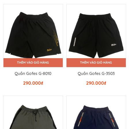
THÊM VÀO GIỎ HÀNG
THÊM VÀO GIỎ HÀNG
Quần Gofes G-8010
Quần Gofes G-3503
290.000
₫
290.000
₫