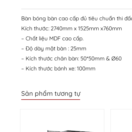
Bàn bóng bàn cao cấp đủ tiêu chuẩn thi đấu
Kích thước: 2740mm x 1525mm x760mm
– Chất liệu MDF cao cấp.
– Độ dày mặt bàn : 25mm
– Kích thước chân bàn: 50*50mm & Ø60
– Kích thước bánh xe: 100mm
Sản phẩm tương tự