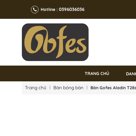
0396036036
Hotline :
TRANG CHỦ
DAN
Trang chủ
Bàn bóng bàn
Bàn Gofes Aladin T28