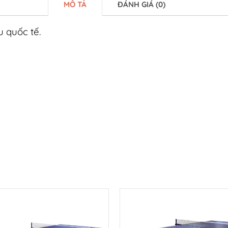
MÔ TẢ
ĐÁNH GIÁ (0)
 quốc tế.