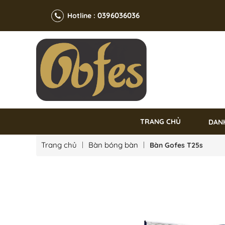
0396036036
Hotline :
TRANG CHỦ
DAN
Trang chủ
Bàn bóng bàn
Bàn Gofes T25s