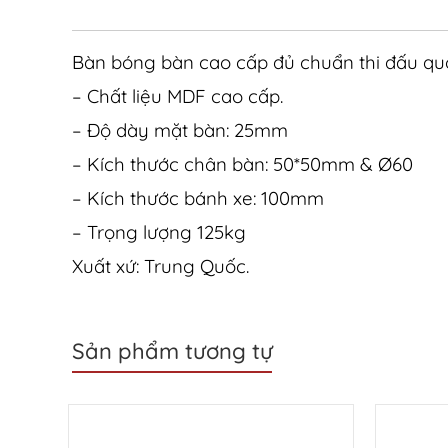
Bàn bóng bàn cao cấp đủ chuẩn thi đấu q
– Chất liệu MDF cao cấp.
– Độ dày mặt bàn: 25mm
– Kích thước chân bàn: 50*50mm & Ø60
– Kích thước bánh xe: 100mm
– Trọng lượng 125kg
Xuất xứ: Trung Quốc.
Sản phẩm tương tự