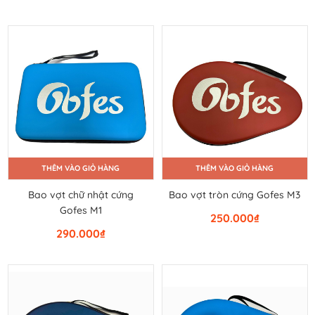
THÊM VÀO GIỎ HÀNG
THÊM VÀO GIỎ HÀNG
Bao vợt chữ nhật cứng
Bao vợt tròn cứng Gofes M3
Gofes M1
250.000
₫
290.000
₫